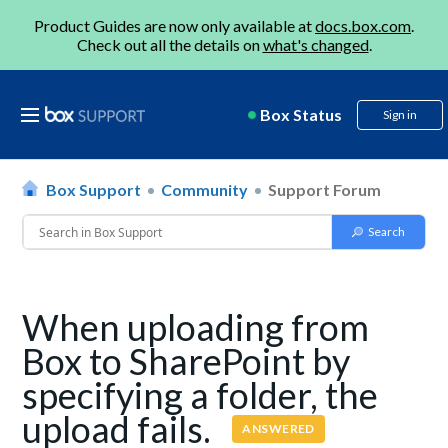
Product Guides are now only available at
docs.box.com
.
Check out all the details on
what's changed
.
Box Status
Sign in
Box Support
Community
Support Forum
When uploading from
Box to SharePoint by
specifying a folder, the
upload fails.
ANSWERED