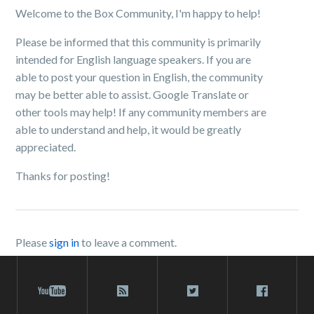
Welcome to the Box Community, I'm happy to help!
Please be informed that this community is primarily
intended for English language speakers. If you are
able to post your question in English, the community
may be better able to assist. Google Translate or
other tools may help! If any community members are
able to understand and help, it would be greatly
appreciated.
Thanks for posting!
Please
sign in
to leave a comment.