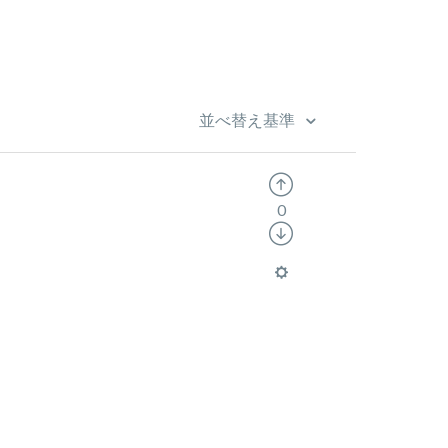
並べ替え基準
0