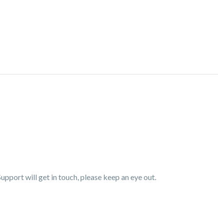
pport will get in touch, please keep an eye out.