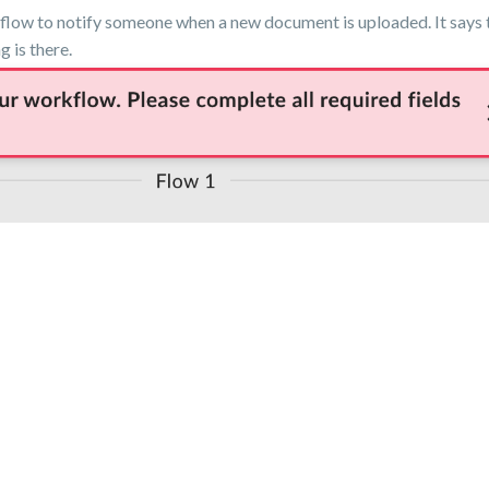
kflow to notify someone when a new document is uploaded. It says t
g is there.