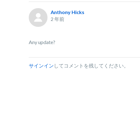
Anthony Hicks
2 年前
Any update?
サインイン
してコメントを残してください。