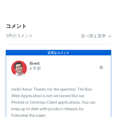
コメント
1件のコメント
並べ替え基準
正式なコメント
Brent
6 年前
Hello Anna! Thanks for the question. The Box
Web Application is not versioned like our
Mobile or Desktop Client applications. You can
keep up to date with product releases by
following this page: