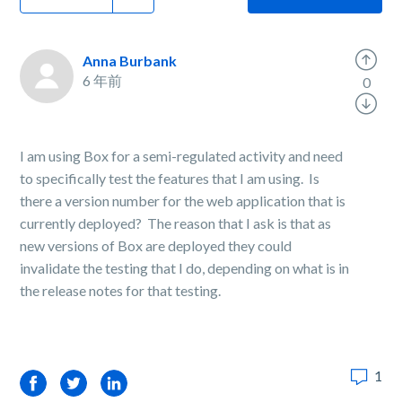
Anna Burbank
6 年前
0
I am using Box for a semi-regulated activity and need
to specifically test the features that I am using. Is
there a version number for the web application that is
currently deployed? The reason that I ask is that as
new versions of Box are deployed they could
invalidate the testing that I do, depending on what is in
the release notes for that testing.
1
Facebook
Twitter
LinkedIn