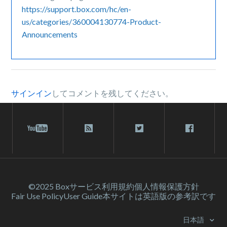
https://support.box.com/hc/en-
us/categories/360004130774-Product-
Announcements
サインイン
してコメントを残してください。
©2025 Box
サービス利⽤規約
個人情報保護方針
Fair Use Policy
User Guide
本サイトは英語版の参考訳です
日本語