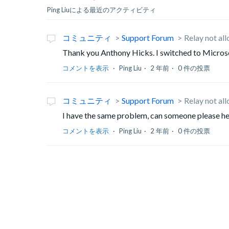
Ping Liuによる最近のアクティビティ
コミュニティ
Support Forum
Relay not al
Thank you Anthony Hicks. I switched to Microso
コメントを表示
Ping Liu
2 年前
0 件の投票
コミュニティ
Support Forum
Relay not al
I have the same problem, can someone please h
コメントを表示
Ping Liu
2 年前
0 件の投票