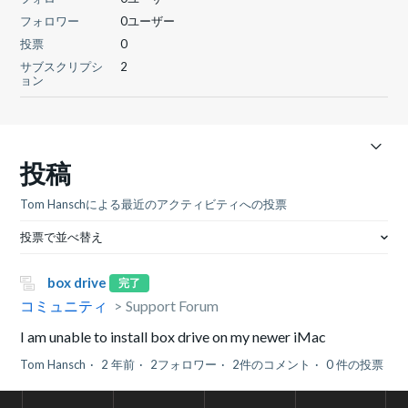
フォロワー
0ユーザー
投票
0
サブスクリプシ
2
ョン
投稿
Tom Hanschによる最近のアクティビティへの投票
投票で並べ替え
box drive
完了
コミュニティ
Support Forum
I am unable to install box drive on my newer iMac
Tom Hansch
2 年前
2フォロワー
2件のコメント
0 件の投票