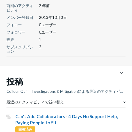
前回のアクティ
2 年前
ビティ
メンバー登録日
2013年10月3日
フォロー
0ユーザー
フォロワー
0ユーザー
投票
1
サブスクリプシ
2
ョン
投稿
Colleen Quinn Investigations & Mitigationによる最近のアクティビティ
最近のアクティビティで並べ替え
Can't Add Collaborators - 4 Days No Support Help,
Paying People to Sit....
回答済み