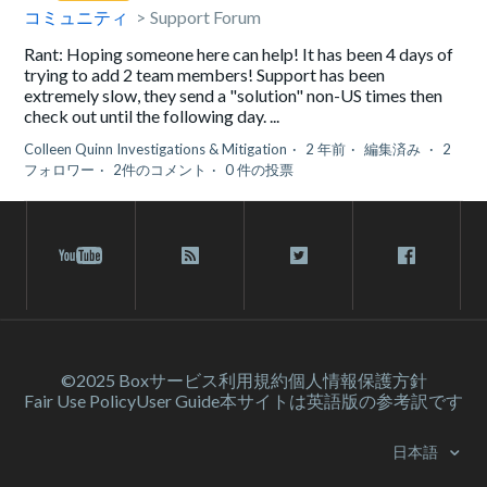
コミュニティ
Support Forum
Rant: Hoping someone here can help! It has been 4 days of
trying to add 2 team members! Support has been
extremely slow, they send a "solution" non-US times then
check out until the following day. ...
Colleen Quinn Investigations & Mitigation
2 年前
編集済み
2
フォロワー
2件のコメント
0 件の投票
©2025 Box
サービス利⽤規約
個人情報保護方針
Fair Use Policy
User Guide
本サイトは英語版の参考訳です
日本語