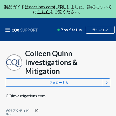
製品ガイドは
docs.box.com
に移動しました。詳細について
は
こちら
をご覧ください。
Box Status
サインイン
Colleen Quinn
Investigations &
Mitigation
フォローする
CQInvestigations.com
合計アクティビ
10
ティ