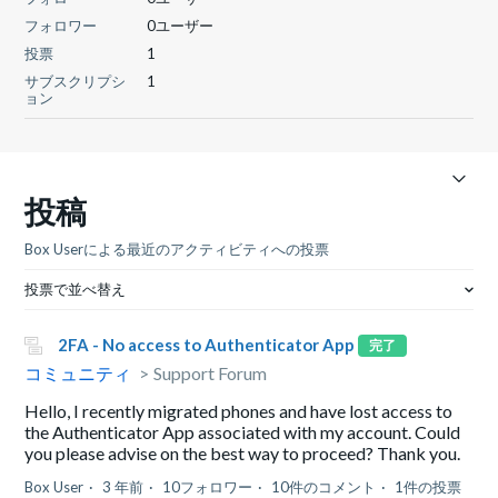
フォロワー
0ユーザー
投票
1
サブスクリプシ
1
ョン
投稿
Box Userによる最近のアクティビティへの投票
投票で並べ替え
2FA - No access to Authenticator App
完了
コミュニティ
Support Forum
Hello, I recently migrated phones and have lost access to
the Authenticator App associated with my account. Could
you please advise on the best way to proceed? Thank you.
Box User
3 年前
10フォロワー
10件のコメント
1件の投票