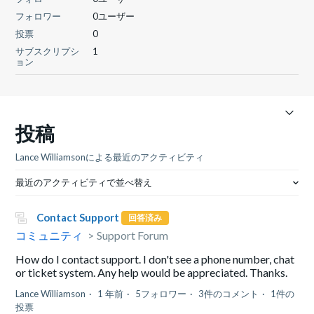
フォロワー
0ユーザー
投票
0
サブスクリプシ
1
ョン
投稿
Lance Williamsonによる最近のアクティビティ
最近のアクティビティで並べ替え
Contact Support
回答済み
コミュニティ
Support Forum
How do I contact support. I don't see a phone number, chat
or ticket system. Any help would be appreciated. Thanks.
Lance Williamson
1 年前
5フォロワー
3件のコメント
1件の
投票