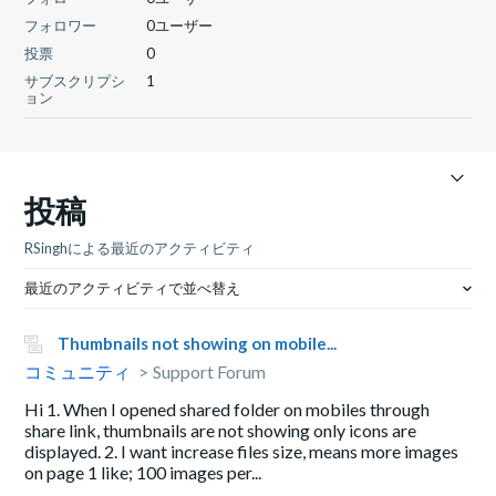
フォロワー
0ユーザー
投票
0
サブスクリプシ
1
ョン
投稿
RSinghによる最近のアクティビティ
最近のアクティビティで並べ替え
Thumbnails not showing on mobile...
コミュニティ
Support Forum
Hi 1. When I opened shared folder on mobiles through
share link, thumbnails are not showing only icons are
displayed. 2. I want increase files size, means more images
on page 1 like; 100 images per...