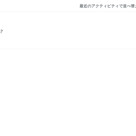
最近のアクティビティで並べ替
s?