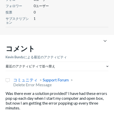
フォロワー
0ユーザー
投票
0
サブスクリプシ
1
ョン
コメント
Kevin Bundyによる最近のアクティビティ
最近のアクティビティで並べ替え
コミュニティ
Support Forum
Delete Error Message
Was there ever a solution provided? I have had these errors
pop up each day when I start my computer and open box,
but now I am getting the error popping up every three
minutes.