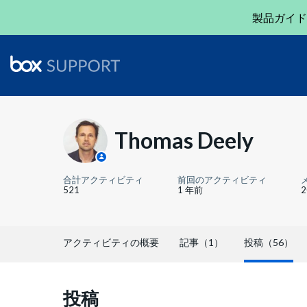
製品ガイド
Thomas Deely
合計アクティビティ
前回のアクティビティ
521
1 年前
アクティビティの概要
記事（1）
投稿（56）
投稿