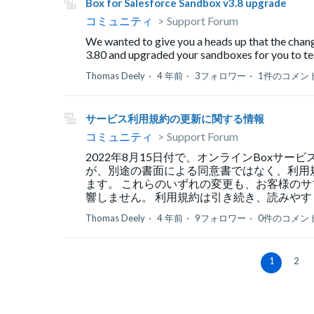
Box for Salesforce Sandbox v3.8 upgrade
コミュニティ
Support Forum
We wanted to give you a heads up that the chan
3.80 and upgraded your sandboxes for you to tes
Thomas Deely
4 年前
3フォロワー
1件のコメン
サービス利用規約の更新に関する情報
コミュニティ
Support Forum
2022年8月15日付で、オンラインBoxサ
が、別途の書面による同意書ではなく、利用
ます。 これらのいずれの変更も、お客様のサ
響しません。 利用規約は引き続き、読みやすく
Thomas Deely
4 年前
9フォロワー
0件のコメン
1
2