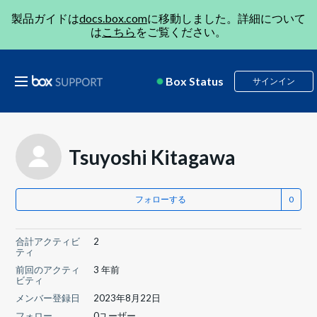
製品ガイドは
docs.box.com
に移動しました。詳細について
は
こちら
をご覧ください。
Box Status
サインイン
Tsuyoshi Kitagawa
フォローする
合計アクティビ
2
ティ
前回のアクティ
3 年前
ビティ
メンバー登録日
2023年8月22日
フォロー
0ユーザー