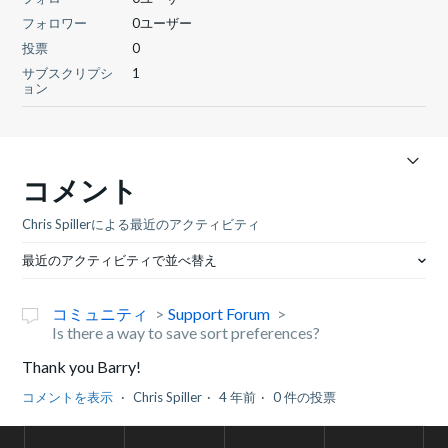
フォロワー
0ユーザー
投票
0
サブスクリプシ
1
ョン
コメント
Chris Spillerによる最近のアクティビティ
最近のアクティビティで並べ替え
コミュニティ
Support Forum
Is there a way to save sort preferences?
Thank you Barry!
コメントを表示
Chris Spiller
4 年前
0 件の投票