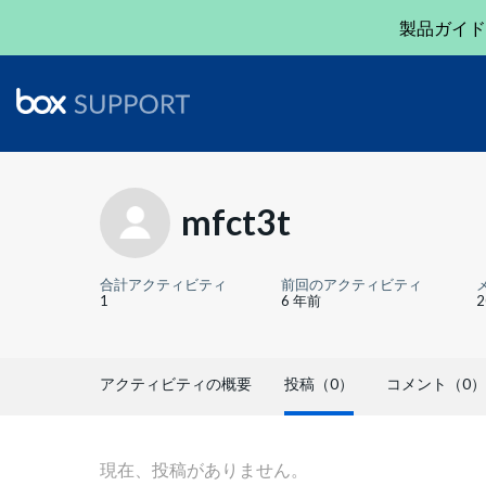
製品ガイド
mfct3t
合計アクティビティ
前回のアクティビティ
1
6 年前
アクティビティの概要
投稿（0）
コメント（0）
現在、投稿がありません。