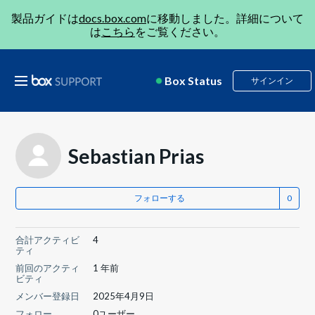
製品ガイドは
docs.box.com
に移動しました。詳細について
は
こちら
をご覧ください。
Box Status
サインイン
Sebastian Prias
フォローする
合計アクティビ
4
ティ
前回のアクティ
1 年前
ビティ
メンバー登録日
2025年4月9日
フォロー
0ユーザー