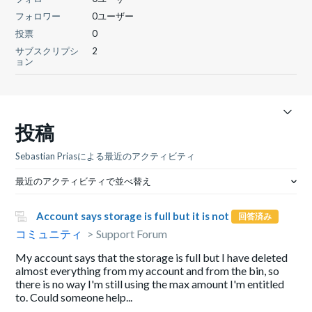
フォロワー
0ユーザー
投票
0
サブスクリプシ
2
ョン
投稿
Sebastian Priasによる最近のアクティビティ
最近のアクティビティで並べ替え
Account says storage is full but it is not
回答済み
コミュニティ
Support Forum
My account says that the storage is full but I have deleted
almost everything from my account and from the bin, so
there is no way I'm still using the max amount I'm entitled
to. Could someone help...