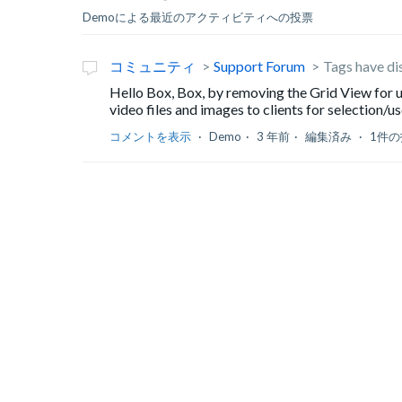
Demoによる最近のアクティビティへの投票
コミュニティ
Support Forum
Tags have di
Hello Box, Box, by removing the Grid View for u
video files and images to clients for selection/use
コメントを表示
Demo
3 年前
編集済み
1件の