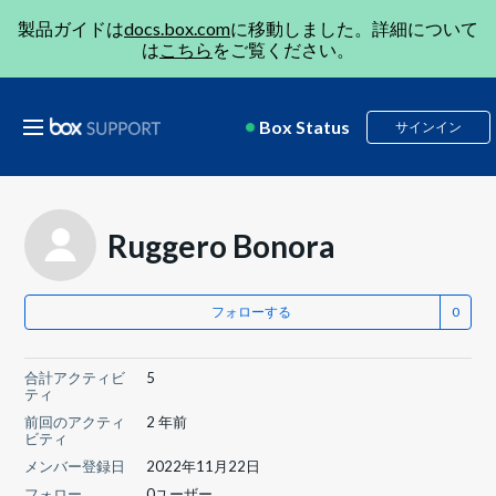
製品ガイドは
docs.box.com
に移動しました。詳細について
は
こちら
をご覧ください。
Box Status
サインイン
Ruggero Bonora
フォローする
合計アクティビ
5
ティ
前回のアクティ
2 年前
ビティ
メンバー登録日
2022年11月22日
フォロー
0ユーザー