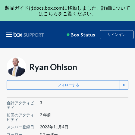
製品ガイドは
docs.box.com
に移動しました。詳細について
は
こちら
をご覧ください。
Box Status
サインイン
Ryan Ohlson
フォローする
合計アクティビ
3
ティ
前回のアクティ
2 年前
ビティ
メンバー登録日
2023年11月4日
フォロー
0ユーザー