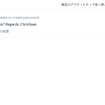
最近のアクティビティで並べ替
date or create password
his? Regards, Christiaan
件の投票