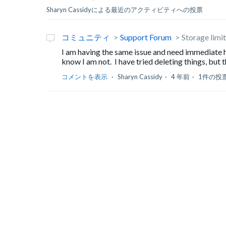
Sharyn Cassidyによる最近のアクティビティへの投票
コミュニティ
Support Forum
Storage limit
I am having the same issue and need immediate h
know I am not. I have tried deleting things, but t
コメントを表示
Sharyn Cassidy
4 年前
1件の投