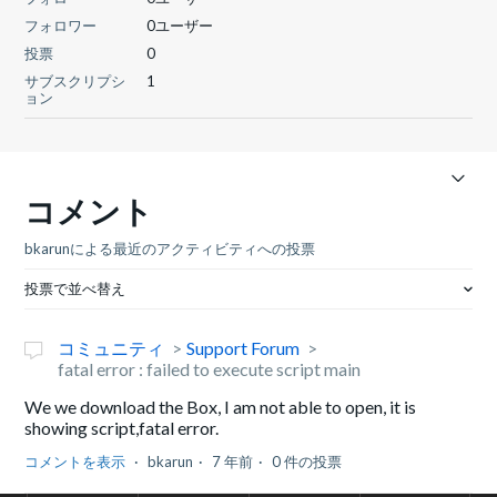
フォロワー
0ユーザー
投票
0
サブスクリプシ
1
ョン
コメント
bkarunによる最近のアクティビティへの投票
投票で並べ替え
コミュニティ
Support Forum
fatal error : failed to execute script main
We we download the Box, I am not able to open, it is
showing script,fatal error.
コメントを表示
bkarun
7 年前
0 件の投票