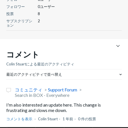
フォロワー
0ユーザー
投票
8
サブスクリプシ
2
ョン
コメント
Colin Stuartによる最近のアクティビティ
最近のアクティビティで並べ替え
コミュニティ
Support Forum
Search in BOX - Everywhere
I'm also interested an update here. This change is
frustrating and slows me down.
コメントを表示
Colin Stuart
1 年前
0 件の投票