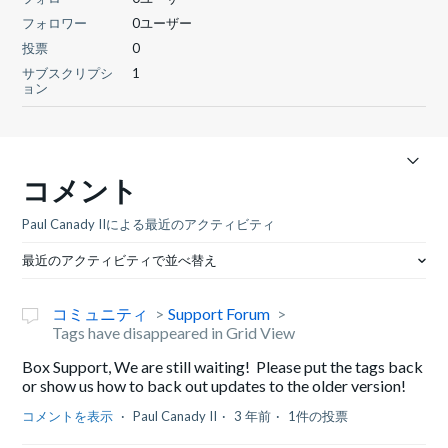
フォロワー
0ユーザー
投票
0
サブスクリプシ
1
ョン
コメント
Paul Canady IIによる最近のアクティビティ
最近のアクティビティで並べ替え
コミュニティ
Support Forum
Tags have disappeared in Grid View
Box Support, We are still waiting! Please put the tags back
or show us how to back out updates to the older version!
コメントを表示
Paul Canady II
3 年前
1件の投票