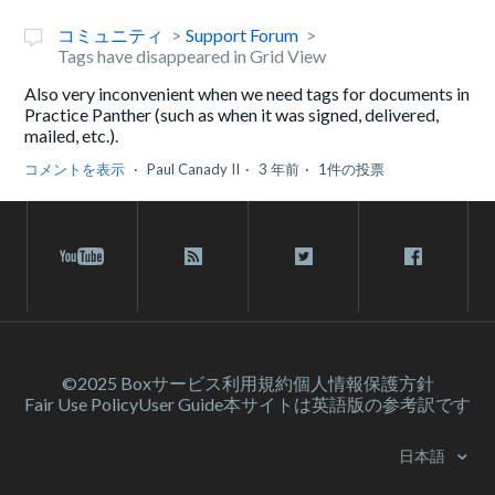
コミュニティ
Support Forum
Tags have disappeared in Grid View
Also very inconvenient when we need tags for documents in
Practice Panther (such as when it was signed, delivered,
mailed, etc.).
コメントを表示
Paul Canady II
3 年前
1件の投票
©2025 Box
サービス利⽤規約
個人情報保護方針
Fair Use Policy
User Guide
本サイトは英語版の参考訳です
日本語