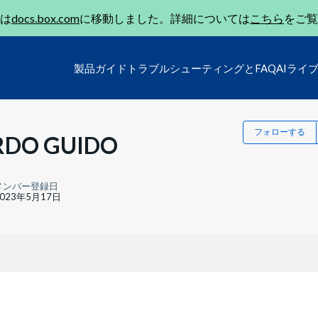
は
docs.box.com
に移動しました。詳細については
こちら
をご覧
製品ガイド
トラブルシューティングとFAQ
AIライ
フォローする
RDO GUIDO
メンバー登録日
2023年5月17日