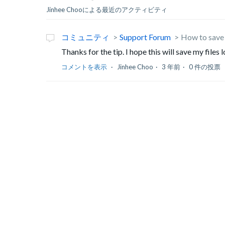
Jinhee Chooによる最近のアクティビティ
コミュニティ
Support Forum
How to save 
Thanks for the tip. I hope this will save my files 
コメントを表示
Jinhee Choo
3 年前
0 件の投票