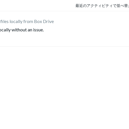
最近のアクティビティで並べ替
files locally from Box Drive
locally without an issue.