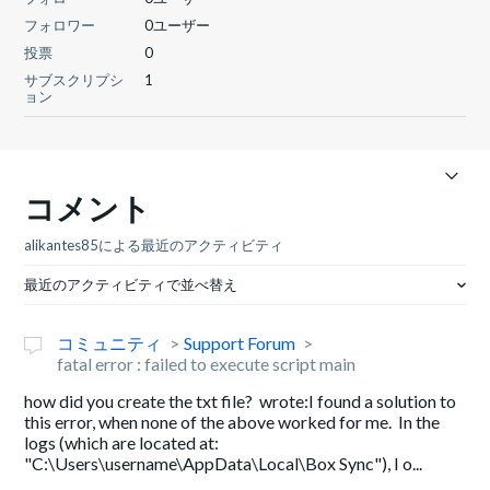
フォロワー
0ユーザー
投票
0
サブスクリプシ
1
ョン
コメント
alikantes85による最近のアクティビティ
最近のアクティビティで並べ替え
コミュニティ
Support Forum
fatal error : failed to execute script main
how did you create the txt file? wrote:I found a solution to
this error, when none of the above worked for me. In the
logs (which are located at:
"C:\Users\username\AppData\Local\Box Sync"), I o...