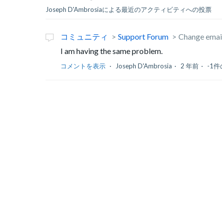
Joseph D'Ambrosiaによる最近のアクティビティへの投票
コミュニティ
Support Forum
Change emai
I am having the same problem.
コメントを表示
Joseph D'Ambrosia
2 年前
-1