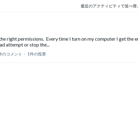
最近のアクティビティで並べ替
e the right permissions. Every time I turn on my computer I get the e
ad attempt or stop the...
件のコメント
1件の投票