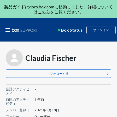
製品ガイドは
docs.box.com
に移動しました。詳細について
は
こちら
をご覧ください。
Box Status
サインイン
Claudia Fischer
フォローする
合計アクティビ
2
ティ
前回のアクティ
5 年前
ビティ
メンバー登録日
2021年5月18日
フォロー
0ユーザー