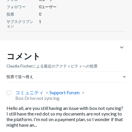
フォロワー
0ユーザー
投票
0
サブスクリプシ
1
ョン
コメント
Claudia Fischerによる最近のアクティビティへの投票
投票で並べ替え
コミュニティ
Support Forum
Box Drive not syncing
Hello all, are you still having an issue with box not syncing?
I still have the red dot so my documents are not syncing to
the platform. I'm not on a payment plan, so I wonder if that
might have an...