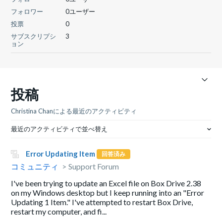
フォロワー
0ユーザー
投票
0
サブスクリプシ
3
ョン
投稿
Christina Chanによる最近のアクティビティ
最近のアクティビティで並べ替え
Error Updating Item
回答済み
コミュニティ
Support Forum
I've been trying to update an Excel file on Box Drive 2.38
on my Windows desktop but I keep running into an "Error
Updating 1 Item." I've attempted to restart Box Drive,
restart my computer, and fi...