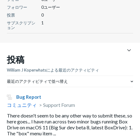
フォロワー
0ユーザー
投票
0
サブスクリプシ
1
ョン
投稿
William J Koperwhatsによる最近のアクティビティ
最近のアクティビティで並べ替え
Bug Report
コミュニティ
Support Forum
There doesn't seem to be any other way to submit these, so
here goes... I have run across two minor bugs running Box
Drive on macOS 11 (Big Sur dev beta 8, latest BoxDrive): 1.
The "box" menu item ...