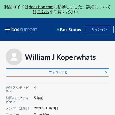
製品ガイドは
docs.box.com
に移動しました。詳細について
は
こちら
をご覧ください。
Box Status
サインイン
William J Koperwhats
フォローする
合計アクティビ
4
ティ
前回のアクティ
5 年前
ビティ
メンバー登録日
2020年10月8日
フォロー
0ユーザー