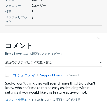
フォロワー
0ユーザー
投票
7
サブスクリプシ
2
ョン
コメント
Bryce Smythによる最近のアクティビティ
最近のアクティビティで並べ替え
コミュニティ
Support Forum
Search
Sadly, I don't think they will ever change this.I truly don't
know who can't make this as easy as deciding within
settings if you would like this feature active or not.
コメントを表示
Bryce Smyth
1 年前
1件の投票