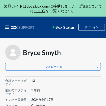
製品ガイドは
docs.box.com
に移動しました。詳細について
は
こちら
をご覧ください。
Box Status
サインイン
Bryce Smyth
フォローする
合計アクティビ
13
ティ
前回のアクティ
1 年前
ビティ
メンバー登録日
2024年9月17日
フォロー
0ユーザー