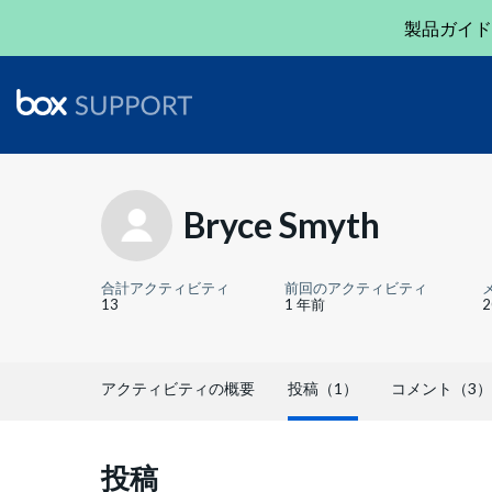
製品ガイド
Bryce Smyth
合計アクティビティ
前回のアクティビティ
13
1 年前
アクティビティの概要
投稿（1）
コメント（3）
投稿