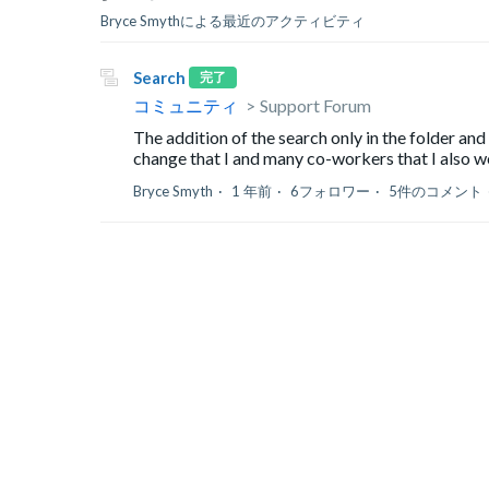
Bryce Smythによる最近のアクティビティ
Search
完了
コミュニティ
Support Forum
The addition of the search only in the folder an
change that I and many co-workers that I also wo
Bryce Smyth
1 年前
6フォロワー
5件のコメント