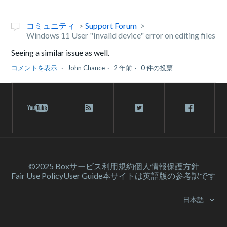
コミュニティ
Support Forum
Windows 11 User "Invalid device" error on editing files
Seeing a similar issue as well.
コメントを表示
John Chance
2 年前
0 件の投票
©2025 Box
サービス利⽤規約
個人情報保護方針
Fair Use Policy
User Guide
本サイトは英語版の参考訳です
日本語