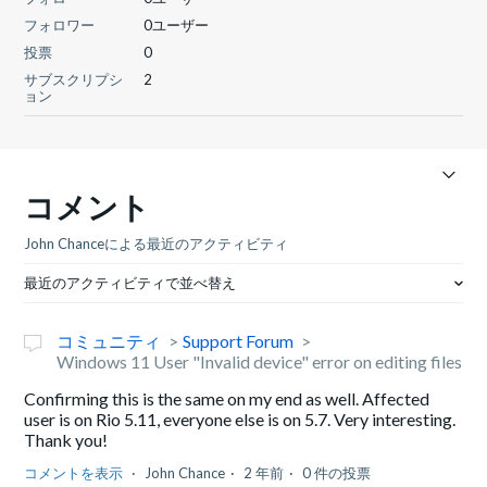
フォロワー
0ユーザー
投票
0
サブスクリプシ
2
ョン
コメント
John Chanceによる最近のアクティビティ
最近のアクティビティで並べ替え
コミュニティ
Support Forum
Windows 11 User "Invalid device" error on editing files
Confirming this is the same on my end as well. Affected
user is on Rio 5.11, everyone else is on 5.7. Very interesting.
Thank you!
コメントを表示
John Chance
2 年前
0 件の投票