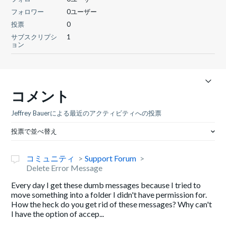
フォロワー
0ユーザー
投票
0
サブスクリプシ
1
ョン
コメント
Jeffrey Bauerによる最近のアクティビティへの投票
投票で並べ替え
コミュニティ
Support Forum
Delete Error Message
Every day I get these dumb messages because I tried to
move something into a folder I didn't have permission for.
How the heck do you get rid of these messages? Why can't
I have the option of accep...