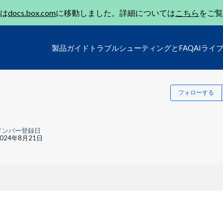
は
docs.box.com
に移動しました。詳細については
こちら
をご覧
製品ガイド
トラブルシューティングとFAQ
AIライ
フォローする
メンバー登録日
2024年8月21日