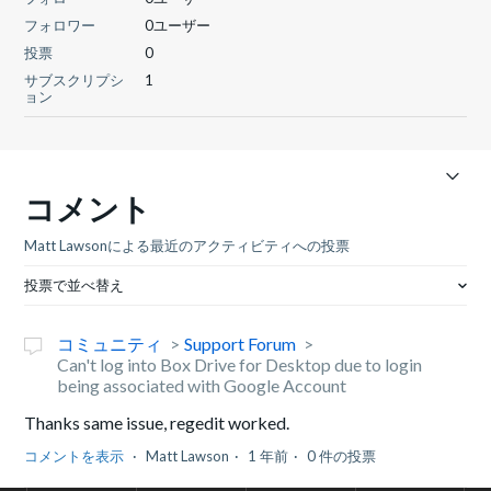
フォロワー
0ユーザー
投票
0
サブスクリプシ
1
ョン
コメント
Matt Lawsonによる最近のアクティビティへの投票
投票で並べ替え
コミュニティ
Support Forum
Can't log into Box Drive for Desktop due to login
being associated with Google Account
Thanks same issue, regedit worked.
コメントを表示
Matt Lawson
1 年前
0 件の投票