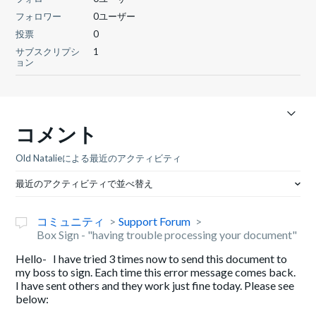
フォロワー
0ユーザー
投票
0
サブスクリプシ
1
ョン
コメント
Old Natalieによる最近のアクティビティ
最近のアクティビティで並べ替え
コミュニティ
Support Forum
Box Sign - "having trouble processing your document"
Hello- I have tried 3 times now to send this document to
my boss to sign. Each time this error message comes back.
I have sent others and they work just fine today. Please see
below: