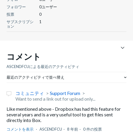
フォロワー
0ユーザー
投票
0
サブスクリプシ
1
ョン
コメント
ASCENDFCUによる最近のアクティビティ
最近のアクティビティで並べ替え
コミュニティ
Support Forum
Want to send a link out for upload only...
Like mentioned above - Dropbox has had this feature for
several years and is a very useful tool to get files sent
directly into Box.
コメントを表示
ASCENDFCU
8 年前
0 件の投票