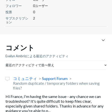
フォロワー
0ユーザー
投票
0
サブスクリプシ
2
ョン
コメント
Evelyn Ambrizによる最近のアクティビティ
最近のアクティビティで並べ替え
コミュニティ
Support Forum
Random duplicate / temporary folders when saving
files?
Hi France, I'm having the same issue - any chance we can
troubleshoot? It's quite difficult to keep files clear,
especially given shared folders. Thanks in advance for any
guidance you're able to p...