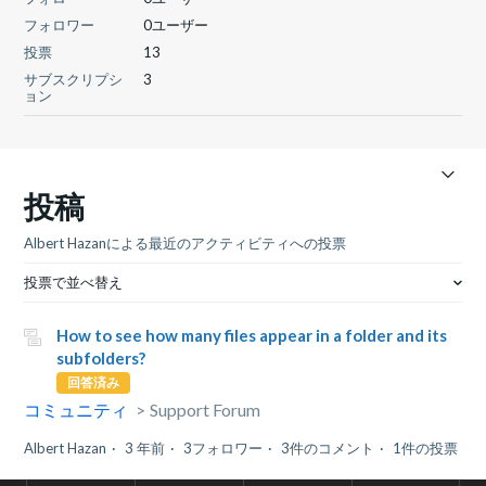
フォロワー
0ユーザー
投票
13
サブスクリプシ
3
ョン
投稿
Albert Hazanによる最近のアクティビティへの投票
投票で並べ替え
How to see how many files appear in a folder and its
subfolders?
回答済み
コミュニティ
Support Forum
Albert Hazan
3 年前
3フォロワー
3件のコメント
1件の投票