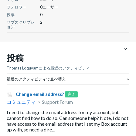
フォロワー
0ユーザー
投票
0
サブスクリプシ
2
ョン
投稿
Thomas Loquvamによる最近のアクティビティ
最近のアクティビティで並べ替え
Change email address?
完了
コミュニティ
Support Forum
I need to change the email address for my account, but
cannot find how to do so. Can someone help? Note, I do not
have access to the email address that I set my Box account
up with, so need a dire...