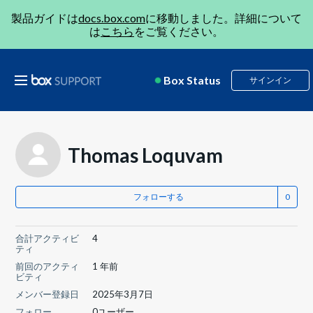
製品ガイドは
docs.box.com
に移動しました。詳細について
は
こちら
をご覧ください。
Box Status
サインイン
Thomas Loquvam
フォローする
合計アクティビ
4
ティ
前回のアクティ
1 年前
ビティ
メンバー登録日
2025年3月7日
フォロー
0ユーザー