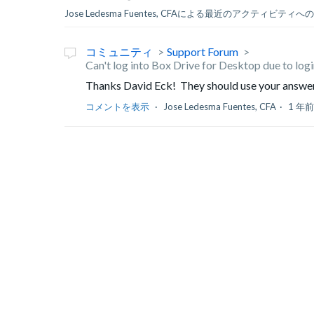
Jose Ledesma Fuentes, CFAによる最近のアクティビティへ
コミュニティ
Support Forum
Can't log into Box Drive for Desktop due to lo
Thanks David Eck! They should use your answer 
コメントを表示
Jose Ledesma Fuentes, CFA
1 年前