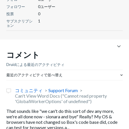
フォロワー
0ユーザー
投票
0
サブスクリプシ
1
ョン
コメント
Druidによる最近のアクティビティ
最近のアクティビティで並べ替え
コミュニティ
Support Forum
Can't View Word Docs ("Cannot read property
'GlobalWorkerOptions' of undefined")
That sounds like "we can't do this sort of dev any more,
we're all done now - sionara and bye" Really? My OS &
browsers have not changed so Box's code base did, code
can test for browser versions a...