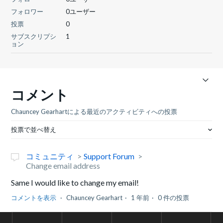
フォロワー
0ユーザー
投票
0
サブスクリプシ
1
ョン
コメント
Chauncey Gearhartによる最近のアクティビティへの投票
投票で並べ替え
コミュニティ
Support Forum
Change email address
Same I would like to change my email!
コメントを表示
Chauncey Gearhart
1 年前
0 件の投票