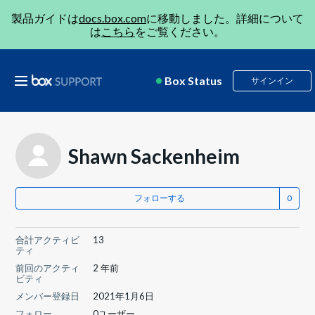
製品ガイドは
docs.box.com
に移動しました。詳細について
は
こちら
をご覧ください。
Box Status
サインイン
Shawn Sackenheim
フォローする
合計アクティビ
13
ティ
前回のアクティ
2 年前
ビティ
メンバー登録日
2021年1月6日
フォロー
0ユーザー