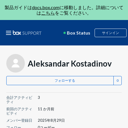
製品ガイドは
docs.box.com
に移動しました。詳細について
は
こちら
をご覧ください。
Box Status
サインイン
Aleksandar Kostadinov
フォローする
合計アクティビ
3
ティ
前回のアクティ
11 か月前
ビティ
メンバー登録日
2025年8月29日
フォロー
0ユーザー