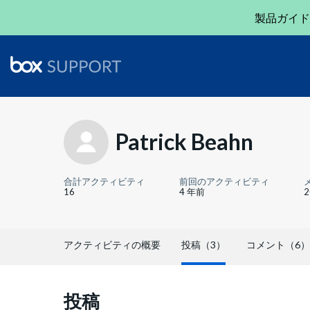
製品ガイド
Patrick Beahn
合計アクティビティ
前回のアクティビティ
16
4 年前
アクティビティの概要
投稿（3）
コメント（6）
投稿