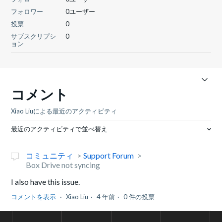
フォロワー
0ユーザー
投票
0
サブスクリプシ
0
ョン
コメント
Xiao Liuによる最近のアクティビティ
最近のアクティビティで並べ替え
コミュニティ
Support Forum
Box Drive not syncing
I also have this issue.
コメントを表示
Xiao Liu
4 年前
0 件の投票